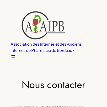
Aller
au
contenu
Association des Internes et des Anciens
Internes de Pharmacie de Bordeaux
Nous contacter