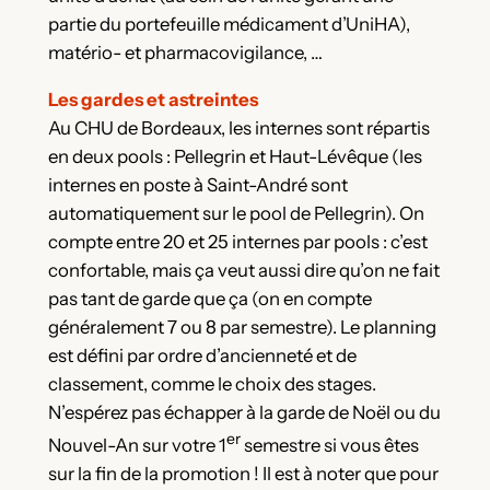
partie du portefeuille médicament d’UniHA),
matério- et pharmacovigilance, …
Les gardes et astreintes
Au CHU de Bordeaux, les internes sont répartis
en deux pools : Pellegrin et Haut-Lévêque (les
internes en poste à Saint-André sont
automatiquement sur le pool de Pellegrin). On
compte entre 20 et 25 internes par pools : c’est
confortable, mais ça veut aussi dire qu’on ne fait
pas tant de garde que ça (on en compte
généralement 7 ou 8 par semestre). Le planning
est défini par ordre d’ancienneté et de
classement, comme le choix des stages.
N’espérez pas échapper à la garde de Noël ou du
er
Nouvel-An sur votre 1
semestre si vous êtes
sur la fin de la promotion ! Il est à noter que pour