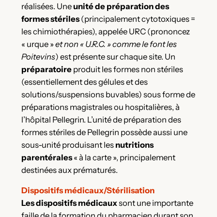
réalisées. Une
unité de préparation des
formes stériles
(principalement cytotoxiques =
les chimiothérapies), appelée URC (prononcez
« urque »
et non « U.R.C. » comme le font les
Poitevins
) est présente sur chaque site. Un
préparatoire
produit les formes non stériles
(essentiellement des gélules et des
solutions/suspensions buvables) sous forme de
préparations magistrales ou hospitalières, à
l’hôpital Pellegrin. L’unité de préparation des
formes stériles de Pellegrin possède aussi une
sous-unité produisant les
nutritions
parentérales
« à la carte », principalement
destinées aux prématurés.
Dispositifs médicaux/Stérilisation
Les dispositifs médicaux
sont une importante
faille de la formation du pharmacien durant son