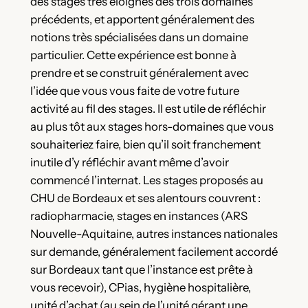
des stages très éloignés des trois domaines
précédents, et apportent généralement des
notions très spécialisées dans un domaine
particulier. Cette expérience est bonne à
prendre et se construit généralement avec
l’idée que vous vous faite de votre future
activité au fil des stages. Il est utile de réfléchir
au plus tôt aux stages hors-domaines que vous
souhaiteriez faire, bien qu’il soit franchement
inutile d’y réfléchir avant même d’avoir
commencé l’internat. Les stages proposés au
CHU de Bordeaux et ses alentours couvrent :
radiopharmacie, stages en instances (ARS
Nouvelle-Aquitaine, autres instances nationales
sur demande, généralement facilement accordé
sur Bordeaux tant que l’instance est prête à
vous recevoir), CPias, hygiène hospitalière,
unité d’achat (au sein de l’unité gérant une